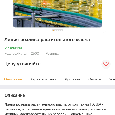
Линия розлива растительного масла
В наличии
Код: pakka-alm-2500
Розница
Цену уточняйте
Описание
Характеристики
Доставка
Оплата
Усл
Описание
Линия розлива растительного масла от компании ПАККА -
решение, испытанное временем за десятилетия работы на
крупных маслоделательных заводах. Современные