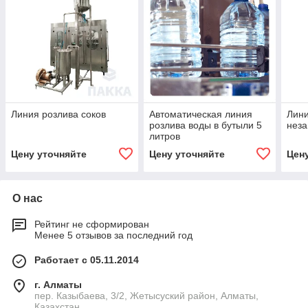
Линия розлива соков
Автоматическая линия
Лини
розлива воды в бутыли 5
нез
литров
Цену уточняйте
Цену уточняйте
Цен
О нас
Рейтинг не сформирован
Менее 5 отзывов за последний год
Работает с 05.11.2014
г. Алматы
пер. Казыбаева, 3/2, Жетысуский район, Алматы,
Казахстан